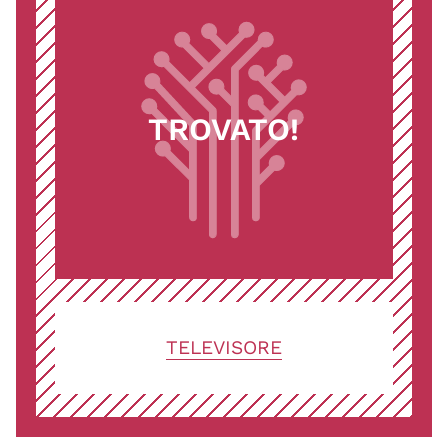
TROVATO!
TELEVISORE