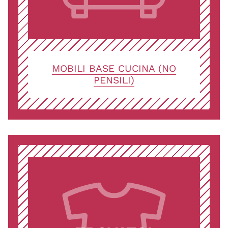
MOBILI BASE CUCINA (NO
PENSILI)