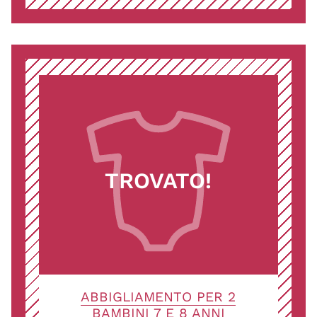
TROVATO!
ABBIGLIAMENTO PER 2
BAMBINI 7 E 8 ANNI