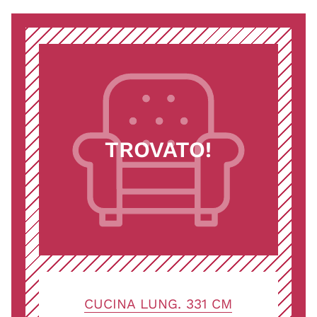
TROVATO!
CUCINA LUNG. 331 CM