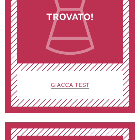
TROVATO!
GIACCA TEST