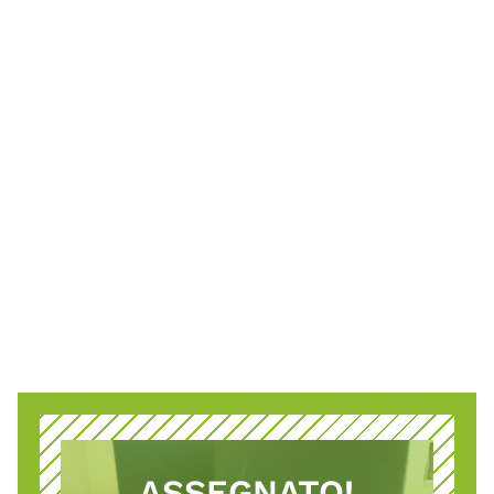
RACCOGLITORE PORTA
DOCUMENTI (USATO)
ASSEGNATO!